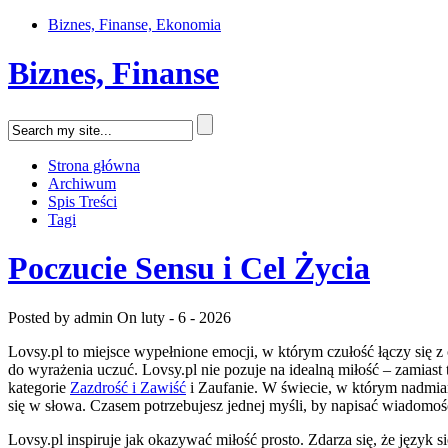
Biznes, Finanse, Ekonomia
Biznes, Finanse
Strona główna
Archiwum
Spis Treści
Tagi
Poczucie Sensu i Cel Życia
Posted by admin
On luty - 6 - 2026
Lovsy.pl to miejsce wypełnione emocji, w którym czułość łączy się z 
do wyrażenia uczuć. Lovsy.pl nie pozuje na idealną miłość – zamiast 
kategorie
Zazdrość i Zawiść
i Zaufanie. W świecie, w którym nadmiar
się w słowa. Czasem potrzebujesz jednej myśli, by napisać wiadomoś
Lovsy.pl inspiruje jak okazywać miłość prosto. Zdarza się, że język 