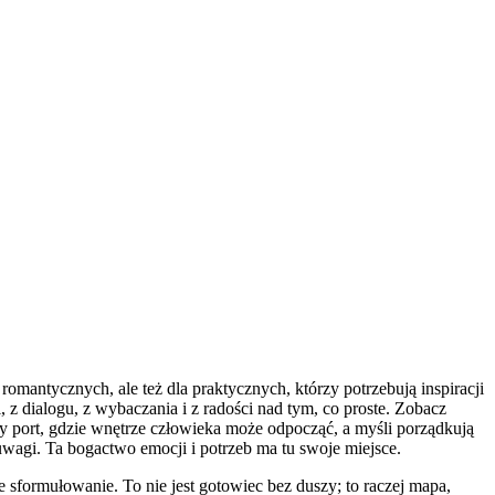
romantycznych, ale też dla praktycznych, którzy potrzebują inspiracji
 z dialogu, z wybaczania i z radości nad tym, co proste. Zobacz
y port, gdzie wnętrze człowieka może odpocząć, a myśli porządkują
wagi. Ta bogactwo emocji i potrzeb ma tu swoje miejsce.
e sformułowanie. To nie jest gotowiec bez duszy; to raczej mapa,