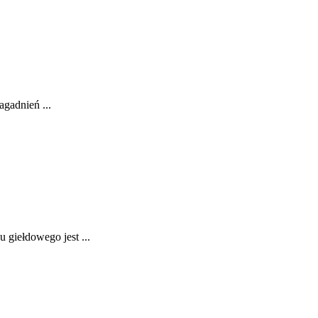
agadnień ...
 giełdowego jest ...