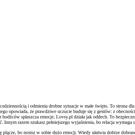
codziennością i odmienia drobne sytuacje w małe święto. To strona dla 
tego opowiada, że prawdziwe uczucie buduje się z gestów: z obecności,
 bodźców spłaszcza emocje, Lovsy.pl działa jak oddech. To bezpieczn
ć. Innym razem szukasz pełniejszego wyjaśnienia, bo relacja wymaga u
się plącze, bo nosisz w sobie dużo emocji. Wtedy ułatwia dobrze dobran